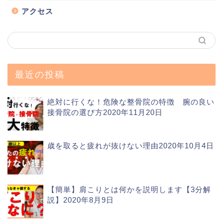
アクセス
最近の投稿
絶対に行くな！危険な整骨院の特徴 腕の良い
接骨院の選び方
2020年11月20日
歳を取ると疲れが抜けない理由
2020年10月4日
【簡単】肩こりとは何かを説明します【3分解
説】
2020年8月9日