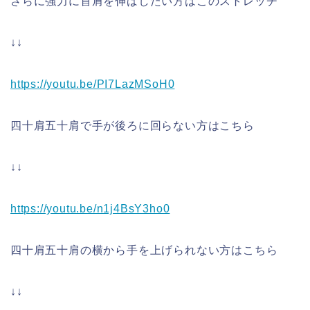
さらに強力に首肩を伸ばしたい方はこのストレッチ
↓↓
https://youtu.be/PI7LazMSoH0
四十肩五十肩で手が後ろに回らない方はこちら
↓↓
https://youtu.be/n1j4BsY3ho0
四十肩五十肩の横から手を上げられない方はこちら
↓↓