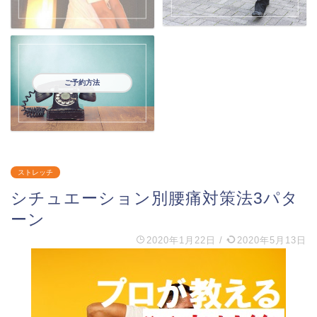
ご予約方法
ストレッチ
シチュエーション別腰痛対策法3パタ
ーン
2020年1月22日
/
2020年5月13日