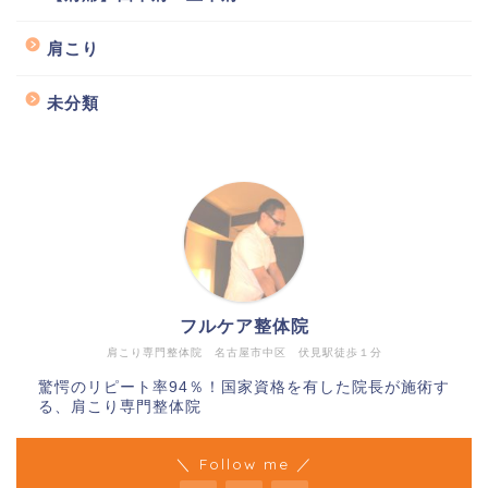
肩こり
未分類
フルケア整体院
肩こり専門整体院 名古屋市中区 伏見駅徒歩１分
驚愕のリピート率94％！国家資格を有した院長が施術す
る、肩こり専門整体院
＼ Follow me ／